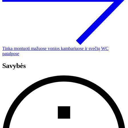
Tinka montuoti mažuose vonios kambariuose ir svečių WC
patalpose
Savybės