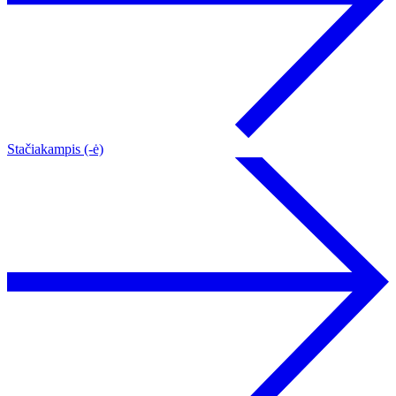
Stačiakampis (-ė)