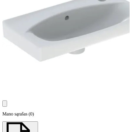
Mano sąrašas
(
0
)