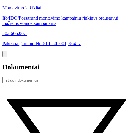
Montavimo laikikliai
Ifö/IDO/Porsgrund montavimo kampainių rinkinys praustuvui
mažiems vonios kambariams
502.666.00.1
Pakeičia gaminio Nr. 6101501001, 96417
Dokumentai