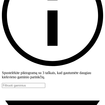
Spustelėkite piktogramą su 3 taškais, kad gautumėte daugiau
kiekvieno gaminio parinkčių.