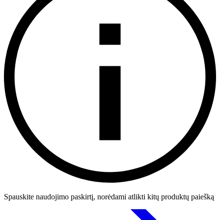
Spauskite naudojimo paskirtį, norėdami atlikti kitų produktų paiešką