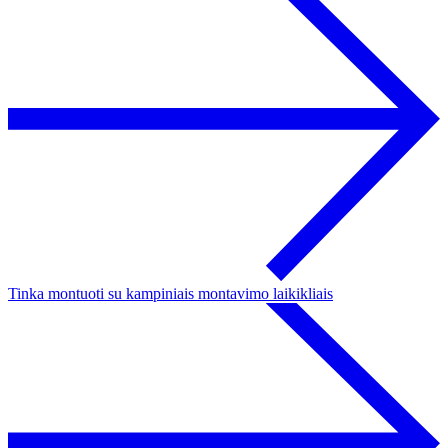
Tinka montuoti su kampiniais montavimo laikikliais