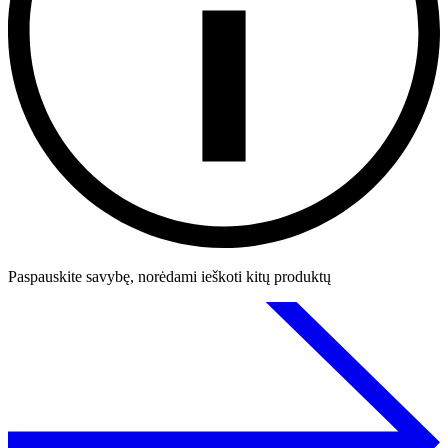
Paspauskite savybę, norėdami ieškoti kitų produktų