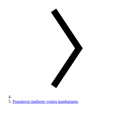
Praustuvai mažiems vonios kambariams