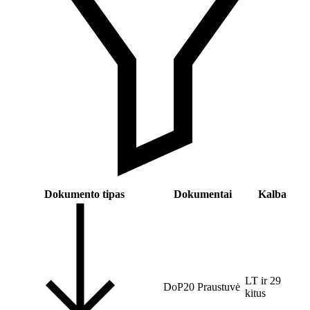
Dokumento tipas
Dokumentai
Kalba
LT ir 29
DoP20 Praustuvė
kitus