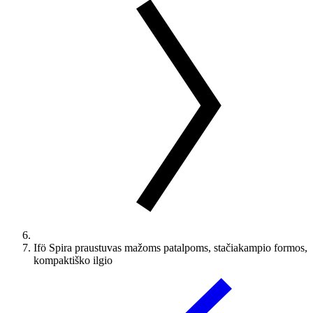
Ifö Spira praustuvas mažoms patalpoms, stačiakampio formos,
kompaktiško ilgio