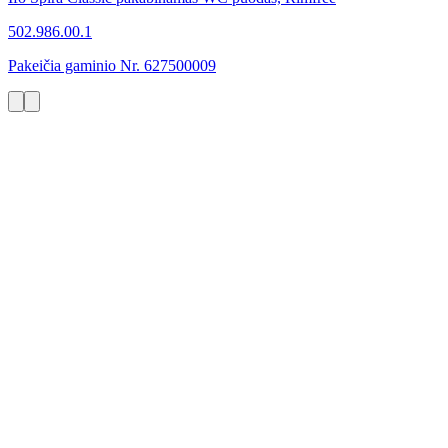
502.986.00.1
Pakeičia gaminio Nr. 627500009