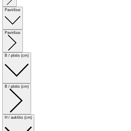
Paviršius
Paviršius
B / plotis (cm)
B / plotis (cm)
H / aukštis (cm)