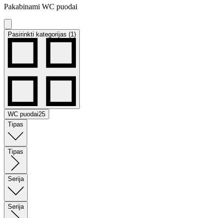
Pakabinami WC puodai
Pasirinkti kategorijas (1)
WC puodai
25
Tipas
Tipas
Serija
Serija