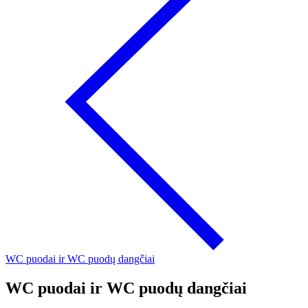
WC puodai ir WC puodų dangčiai
WC puodai ir WC puodų dangčiai