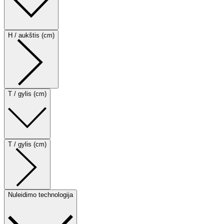
H / aukštis (cm)
T / gylis (cm)
T / gylis (cm)
Nuleidimo technologija