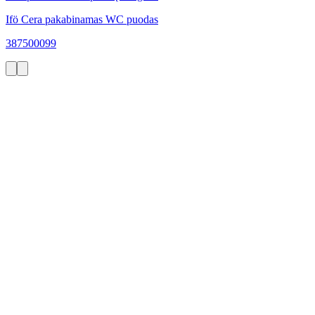
Ifö Cera pakabinamas WC puodas
387500099