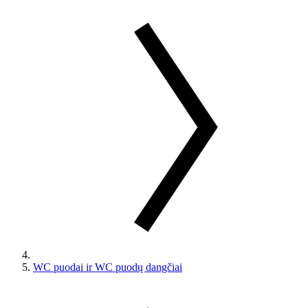
WC puodai ir WC puodų dangčiai