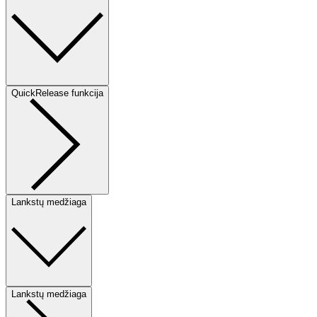
QuickRelease funkcija
Lankstų medžiaga
Lankstų medžiaga