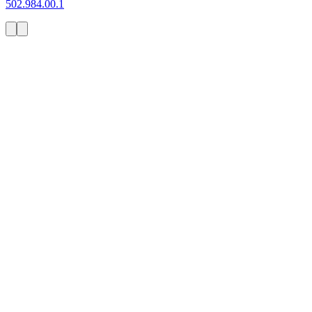
502.984.00.1