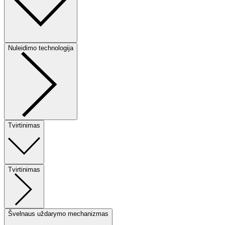
Nuleidimo technologija
Tvirtinimas
Tvirtinimas
Švelnaus uždarymo mechanizmas