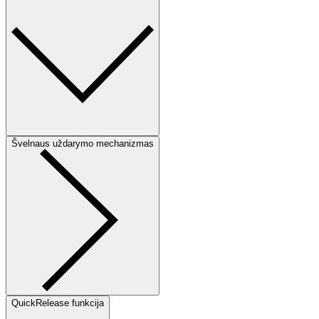
Švelnaus uždarymo mechanizmas
QuickRelease funkcija