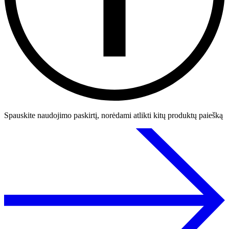
Spauskite naudojimo paskirtį, norėdami atlikti kitų produktų paiešką