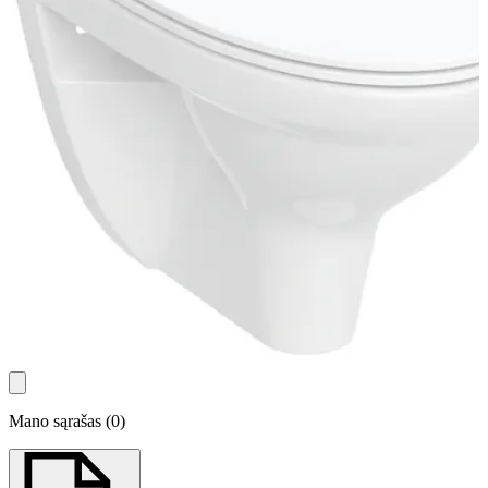
Mano sąrašas
(
0
)