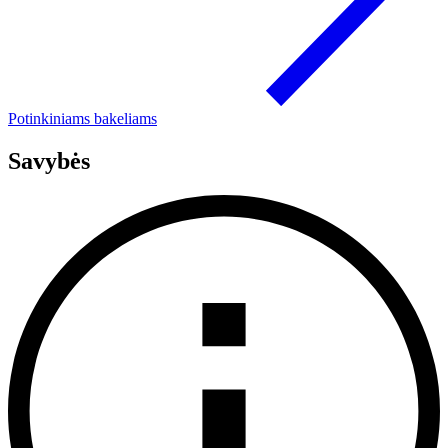
Potinkiniams bakeliams
Savybės