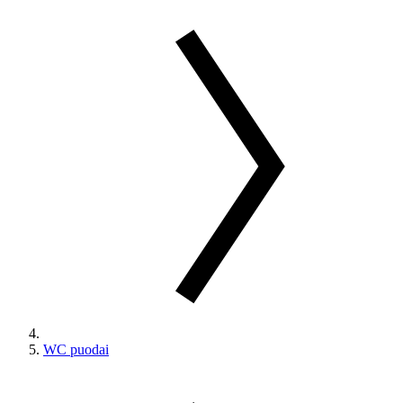
WC puodai