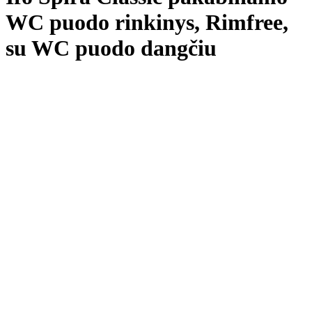
WC puodo rinkinys, Rimfree,
su WC puodo dangčiu