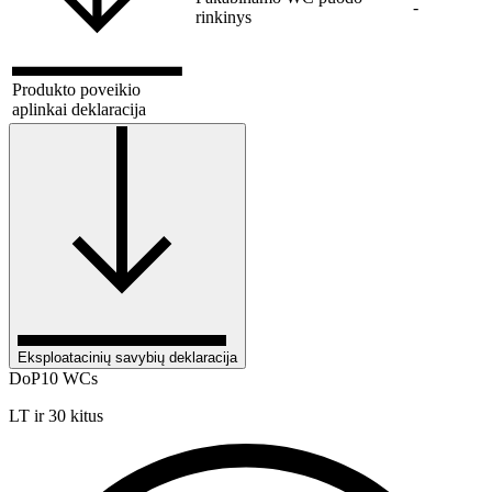
-
rinkinys
Produkto poveikio
aplinkai deklaracija
Eksploatacinių savybių deklaracija
DoP10 WCs
LT ir 30 kitus