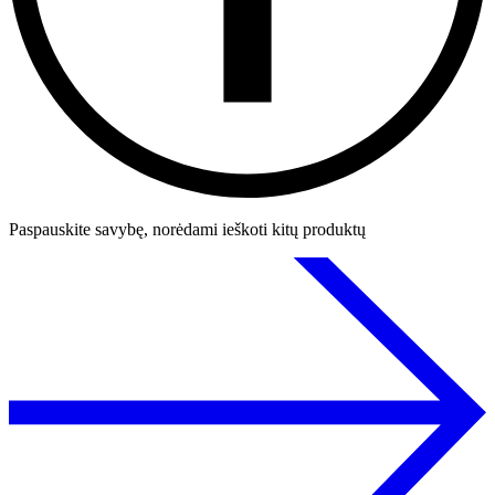
Paspauskite savybę, norėdami ieškoti kitų produktų