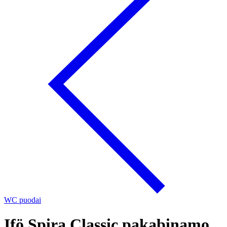
WC puodai
Ifö Spira Classic pakabinamo