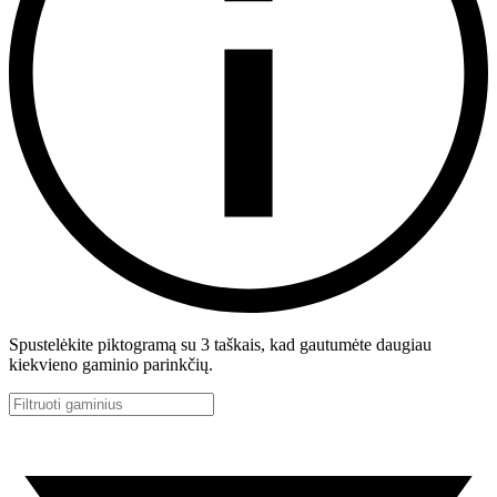
Spustelėkite piktogramą su 3 taškais, kad gautumėte daugiau
kiekvieno gaminio parinkčių.