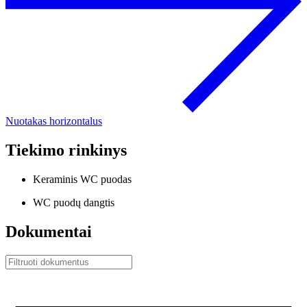
Nuotakas horizontalus
Tiekimo rinkinys
Keraminis WC puodas
WC puodų dangtis
Dokumentai