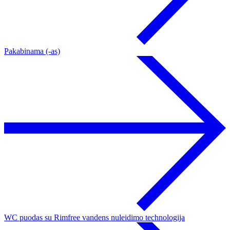
Pakabinama (-as)
WC puodas su Rimfree vandens nuleidimo technologija