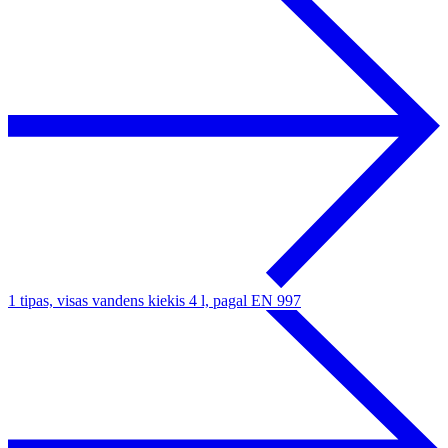
1 tipas, visas vandens kiekis 4 l, pagal EN 997