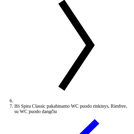
Ifö Spira Classic pakabinamo WC puodo rinkinys, Rimfree,
su WC puodo dangčiu