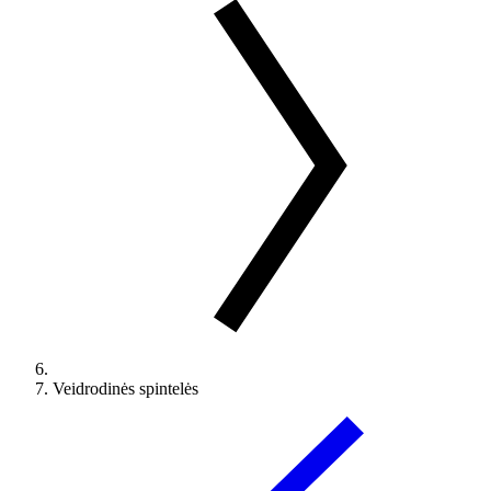
Veidrodinės spintelės