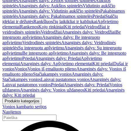
spintelės
Atsarginės dalys: Žemos šoninės spintelės
Aukštos
spintelės
Atsarginės dalys: Aukštos spintelės
Vidutinio aukščio
spintelės
Atsarginės dalys: Vidutinio aukščio spintelės
Pakabinamos
spintelės
Atsarginės dalys: Pakabinamos spintelės
Priedai
Stalčių
įdėklai ir dėžutės
Rankšluosčių laikikliai ir kabliukai
Apšvietimo
elementai
Rankenos
Kojų rinkiniai
Kiti priedai
Veidrodžiai ir
veidrodinės spintelės
Veidrodžiai
Atsarginės dalys: Veidrodžiai
Be
integruoto apšvietimo
Atsarginės dalys: Be integruoto
apšvietimo
Veidrodinės spintelės
Atsarginės dalys: Veidrodinės
spintelės
Su integruotu apšvietimu
Atsarginės dalys: Su integruotu
apšvietimu
Be integruoto apšvietimo
Atsarginės dalys: Be integruoto
apšvietimo
Priedai
Atsarginės dalys: Priedai
Apšvietimo
elementai
Atsarginės dalys: Apšvietimo elementai
Kiti priedai
Dušai ir
vonios
Vonios
Vonios iš emaliuoto plieno
Atsarginės dalys: Vonios iš
emaliuoto plieno
Stačiakampės vonios
Atsarginės dalys:
Stačiakampės vonios
Laisvai pastatomos vonios
Atsarginės dalys:
Laisvai pastatomos vonios
Priedai
Atsarginės dalys: Priedai
Vonios
uždangos
Atsarginės dalys: Vonios uždangos
Kiti priedai
Atsarginės
dalys: Kiti priedai
Produkto kategorijos
Vonios kambario serijos
Naujienos