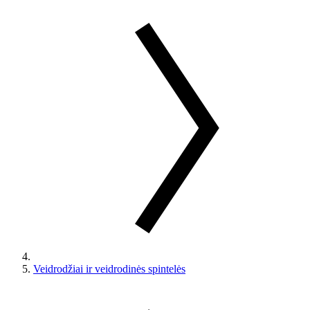
Veidrodžiai ir veidrodinės spintelės