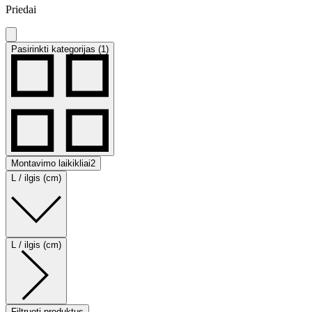
Priedai
Pasirinkti kategorijas (1)
Montavimo laikikliai
2
L / ilgis (cm)
L / ilgis (cm)
Filtruoti produktus