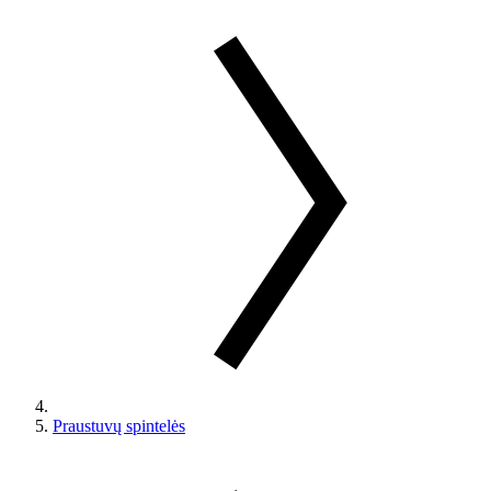
Praustuvų spintelės