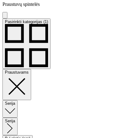
Praustuvų spintelės
Pasirinkti kategorijas (1)
Praustuvams
Serija
Serija