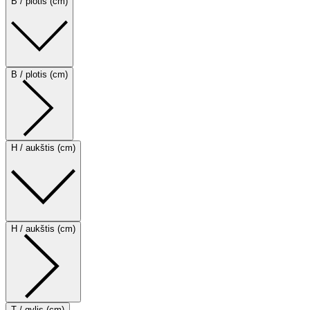
B / plotis (cm)
B / plotis (cm)
H / aukštis (cm)
H / aukštis (cm)
T / gylis (cm)