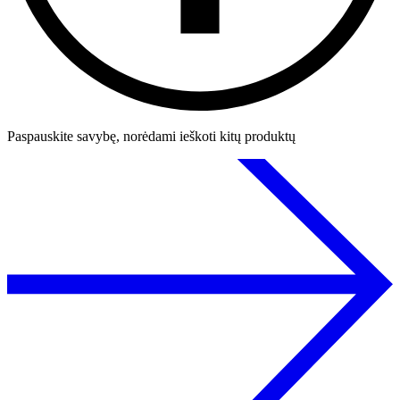
Paspauskite savybę, norėdami ieškoti kitų produktų