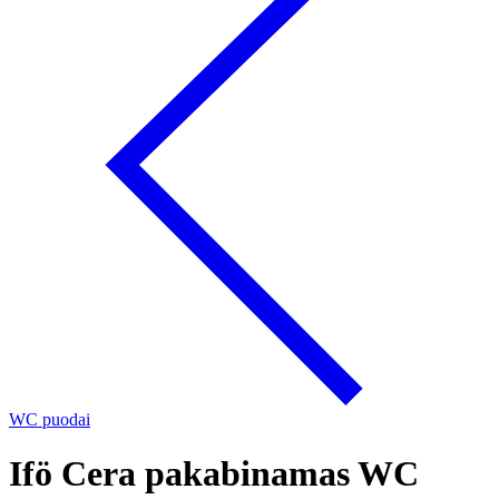
WC puodai
Ifö Cera pakabinamas WC