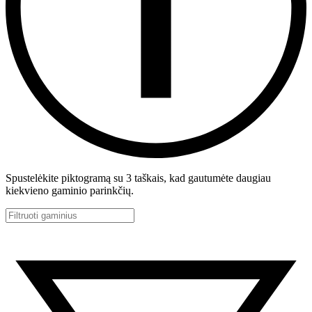
Spustelėkite piktogramą su 3 taškais, kad gautumėte daugiau
kiekvieno gaminio parinkčių.