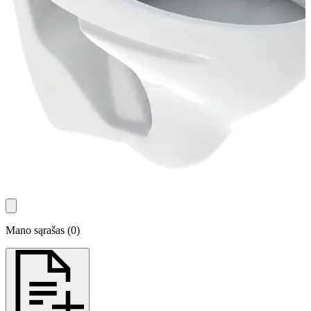
Mano sąrašas
(
0
)