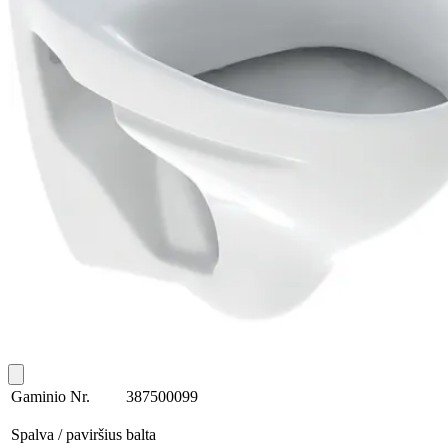
Gaminio Nr.
387500099
Spalva / paviršius
balta