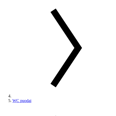
WC puodai