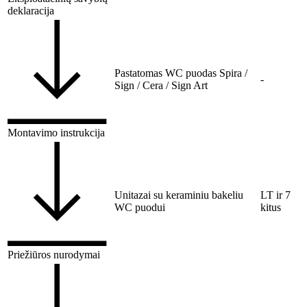
deklaracija
Pastatomas WC puodas Spira /
-
Sign / Cera / Sign Art
Montavimo instrukcija
Unitazai su keraminiu bakeliu
LT ir 7
WC puodui
kitus
Priežiūros nurodymai