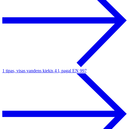
1 tipas, visas vandens kiekis 4 l, pagal EN 997