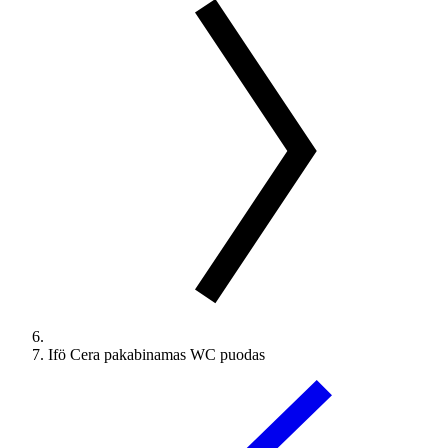
Ifö Cera pakabinamas WC puodas