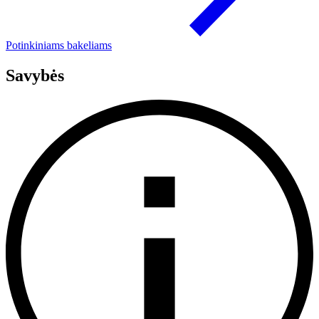
Potinkiniams bakeliams
Savybės