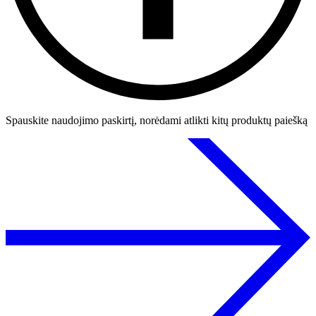
Spauskite naudojimo paskirtį, norėdami atlikti kitų produktų paiešką