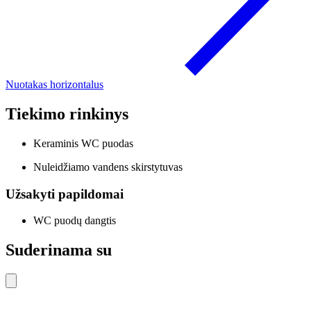
Nuotakas horizontalus
Tiekimo rinkinys
Keraminis WC puodas
Nuleidžiamo vandens skirstytuvas
Užsakyti papildomai
WC puodų dangtis
Suderinama su