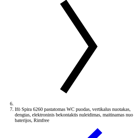
Ifö Spira 6260 pastatomas WC puodas, vertikalus nuotakas,
dengtas, elektroninis bekontaktis nuleidimas, maitinamas nuo
baterijos, Rimfree