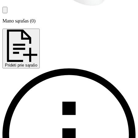
Mano sąrašas
(
0
)
Pridėti prie sąrašo