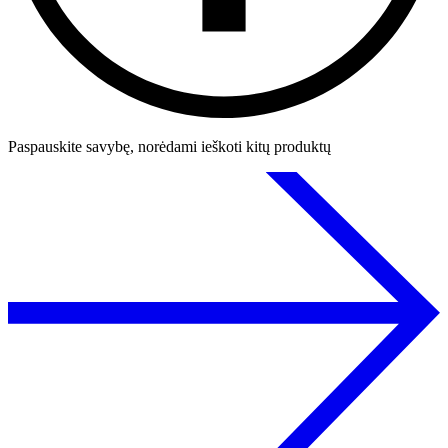
Paspauskite savybę, norėdami ieškoti kitų produktų