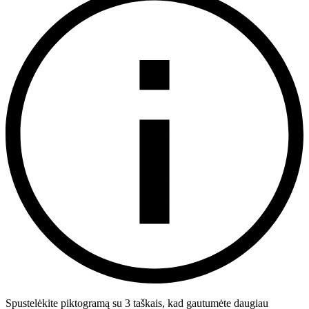
Spustelėkite piktogramą su 3 taškais, kad gautumėte daugiau