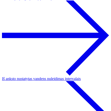
Iš anksto nustatytas vandens nuleidimas intervalais