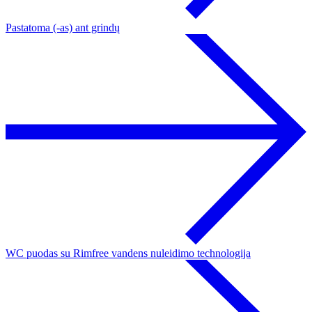
Pastatoma (-as) ant grindų
WC puodas su Rimfree vandens nuleidimo technologija