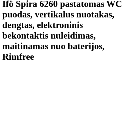
Ifö Spira 6260 pastatomas WC
puodas, vertikalus nuotakas,
dengtas, elektroninis
bekontaktis nuleidimas,
maitinamas nuo baterijos,
Rimfree