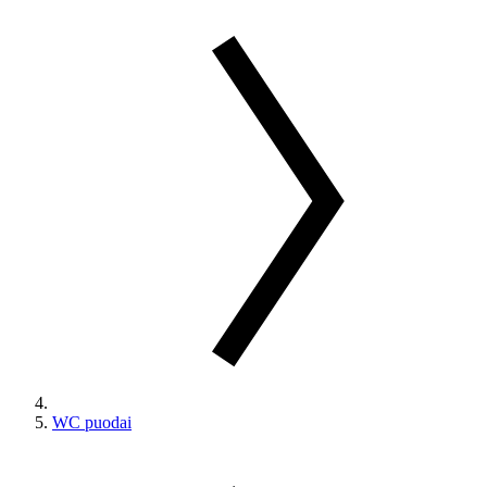
WC puodai