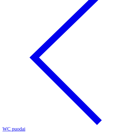
WC puodai