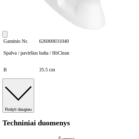
Gaminio Nr.
626000031040
Spalva / paviršius
balta / IföClean
B
35.5 cm
Rodyti daugiau
Techniniai duomenys