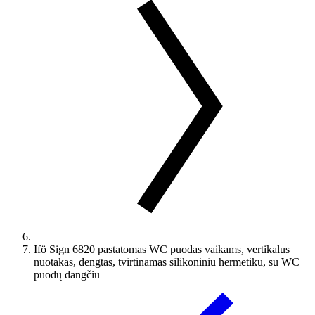
Ifö Sign 6820 pastatomas WC puodas vaikams, vertikalus
nuotakas, dengtas, tvirtinamas silikoniniu hermetiku, su WC
puodų dangčiu