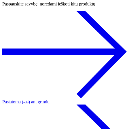
Paspauskite savybę, norėdami ieškoti kitų produktų
Pastatoma (-as) ant grindų