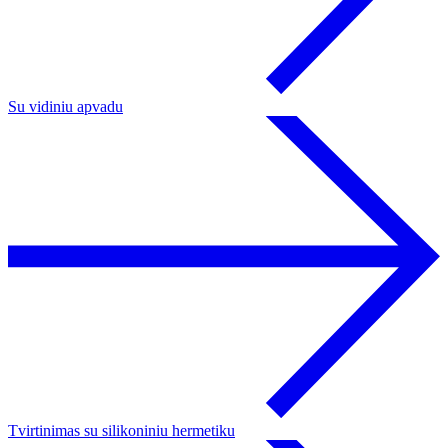
Su vidiniu apvadu
Tvirtinimas su silikoniniu hermetiku