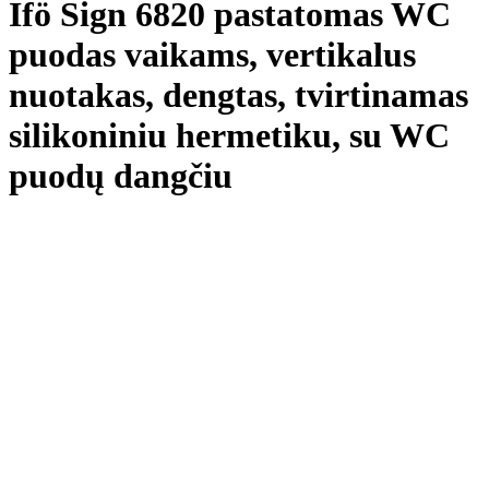
Ifö Sign 6820 pastatomas WC
puodas vaikams, vertikalus
nuotakas, dengtas, tvirtinamas
silikoniniu hermetiku, su WC
puodų dangčiu