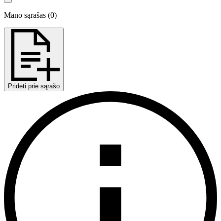
Mano sąrašas
(
0
)
Pridėti prie sąrašo