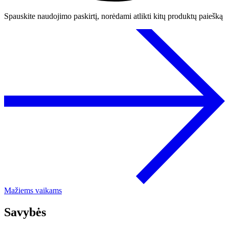
Spauskite naudojimo paskirtį, norėdami atlikti kitų produktų paiešką
Mažiems vaikams
Savybės