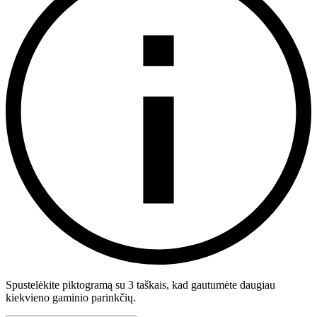
Spustelėkite piktogramą su 3 taškais, kad gautumėte daugiau
kiekvieno gaminio parinkčių.