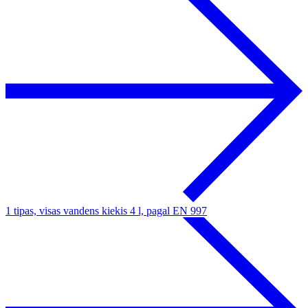
1 tipas, visas vandens kiekis 4 l, pagal EN 997