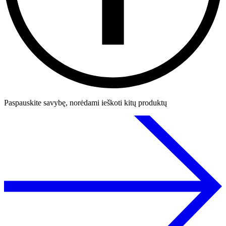
Paspauskite savybę, norėdami ieškoti kitų produktų