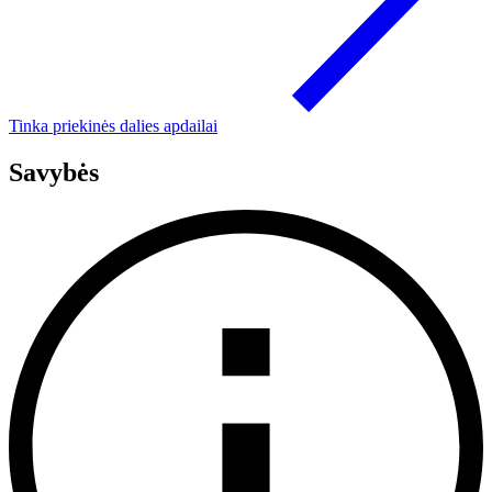
Tinka priekinės dalies apdailai
Savybės