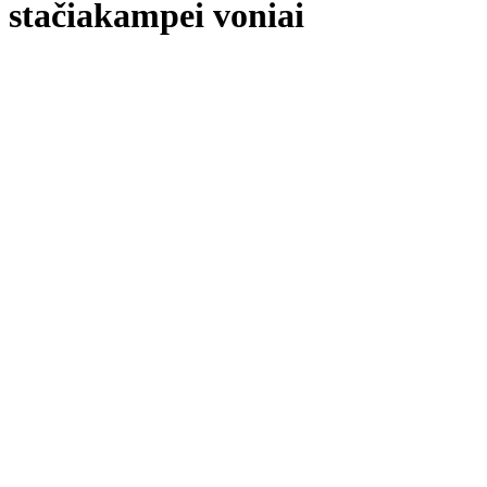
stačiakampei voniai