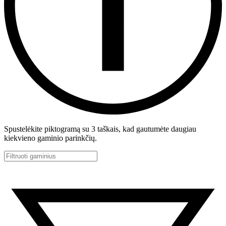
Spustelėkite piktogramą su 3 taškais, kad gautumėte daugiau
kiekvieno gaminio parinkčių.