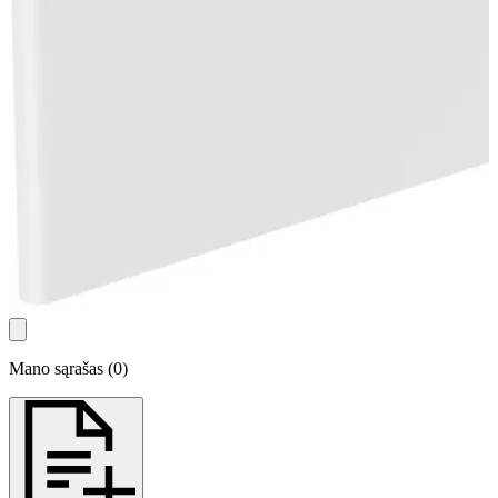
Mano sąrašas
(
0
)