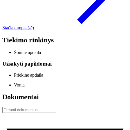
Stačiakampis (-ė)
Tiekimo rinkinys
Šoninė apdaila
Užsakyti papildomai
Priekinė apdaila
Vonia
Dokumentai