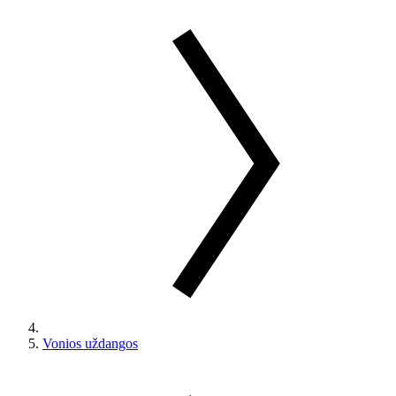
Vonios uždangos