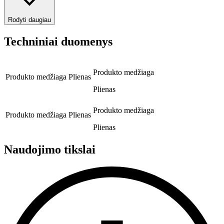
Rodyti daugiau
Techniniai duomenys
Produkto medžiaga
Produkto medžiaga
Plienas
Plienas
Produkto medžiaga
Produkto medžiaga
Plienas
Plienas
Naudojimo tikslai