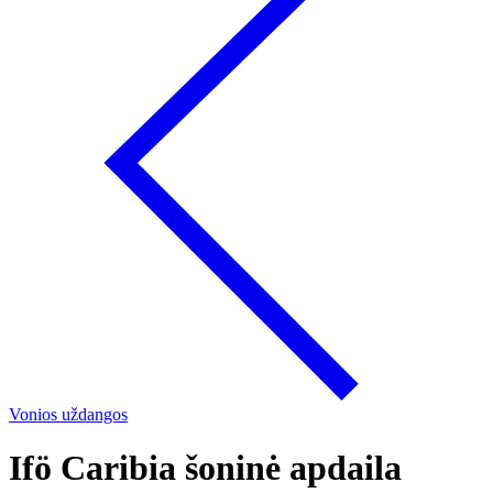
Vonios uždangos
Ifö Caribia šoninė apdaila