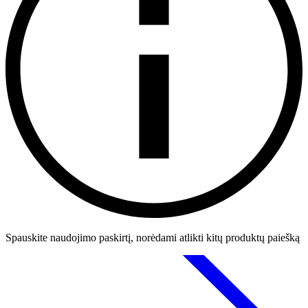
Spauskite naudojimo paskirtį, norėdami atlikti kitų produktų paiešką