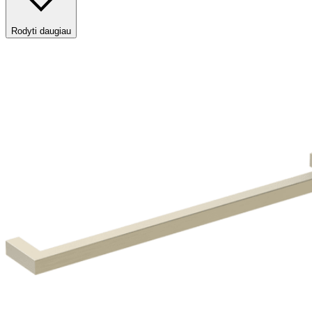
Rodyti daugiau