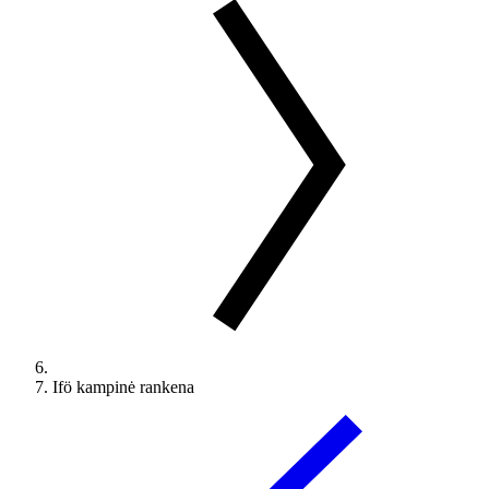
Ifö kampinė rankena