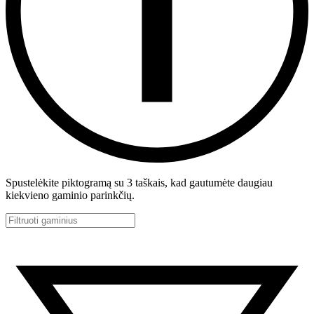
Spustelėkite piktogramą su 3 taškais, kad gautumėte daugiau
kiekvieno gaminio parinkčių.