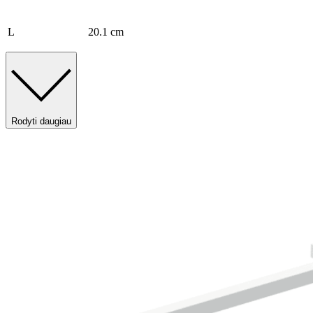
L
20.1 cm
Rodyti daugiau