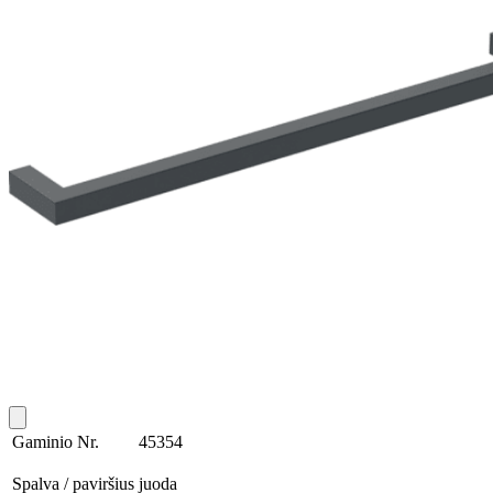
Gaminio Nr.
45354
Spalva / paviršius
juoda