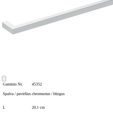
Gaminio Nr.
45352
Spalva / paviršius
chromuotas / blizgus
L
20.1 cm