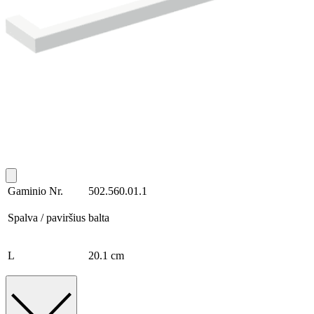
Gaminio Nr.
502.560.01.1
Spalva / paviršius
balta
L
20.1 cm