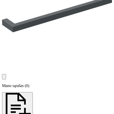
Mano sąrašas
(
0
)