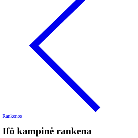
Rankenos
Ifö kampinė rankena