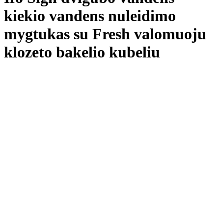
kiekio vandens nuleidimo
mygtukas su Fresh valomuoju
klozeto bakelio kubeliu