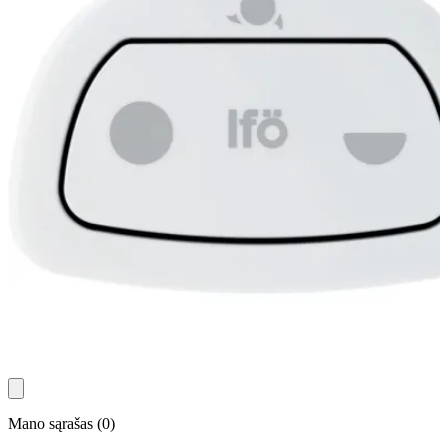
Mano sąrašas
(
0
)