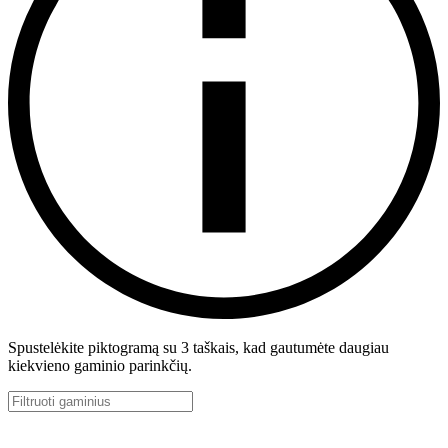
Spustelėkite piktogramą su 3 taškais, kad gautumėte daugiau
kiekvieno gaminio parinkčių.