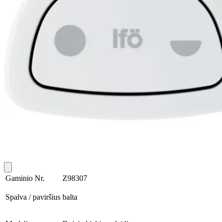
Gaminio Nr.
Z98307
Spalva / paviršius
balta