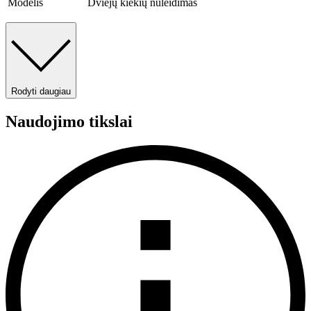
Modelis
Dviejų kiekių nuleidimas
Rodyti daugiau
Naudojimo tikslai