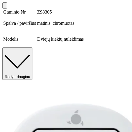
Gaminio Nr.
Z98305
Spalva / paviršius
matinis, chromuotas
Modelis
Dviejų kiekių nuleidimas
Rodyti daugiau