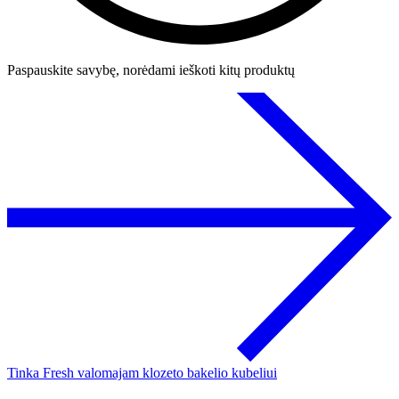
Paspauskite savybę, norėdami ieškoti kitų produktų
Tinka Fresh valomajam klozeto bakelio kubeliui