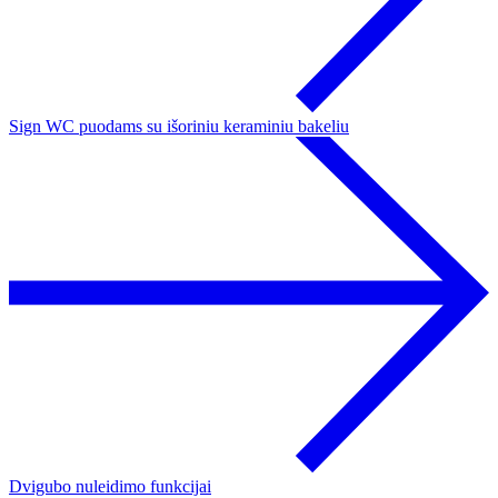
Sign WC puodams su išoriniu keraminiu bakeliu
Dvigubo nuleidimo funkcijai