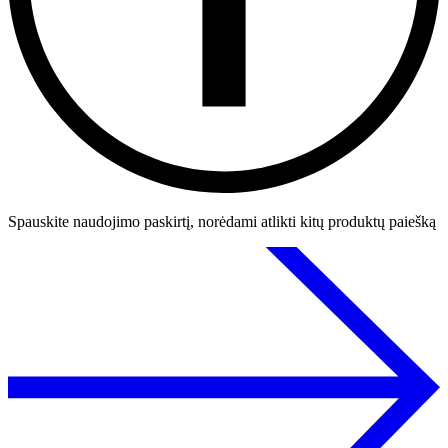
Spauskite naudojimo paskirtį, norėdami atlikti kitų produktų paiešką