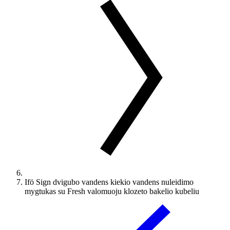
Ifö Sign dvigubo vandens kiekio vandens nuleidimo
mygtukas su Fresh valomuoju klozeto bakelio kubeliu