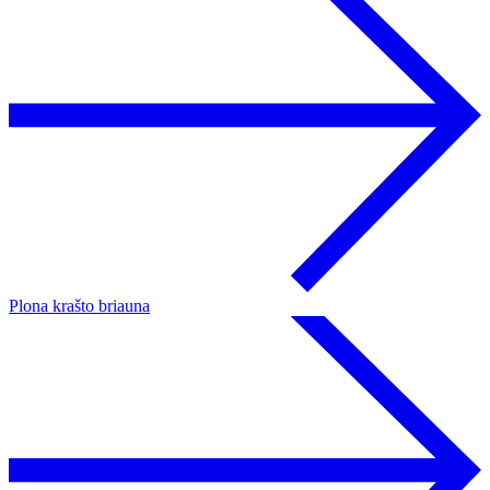
Plona krašto briauna