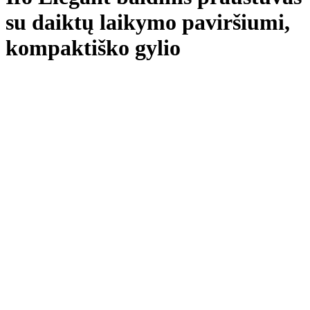
su daiktų laikymo paviršiumi,
kompaktiško gylio