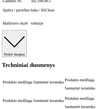
Gaminio Nr.
502.290.00.1
Spalva / paviršius
balta / IföClean
Maišytuvo skylė
viduryje
Rodyti daugiau
Techniniai duomenys
Produkto medžiaga
Produkto medžiaga
Sanitarinė keramika
Sanitarinė keramika
Produkto medžiaga
Produkto medžiaga
Sanitarinė keramika
Sanitarinė keramika