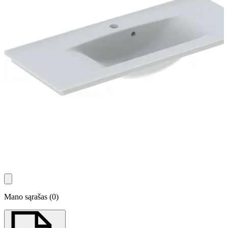
Mano sąrašas
(
0
)