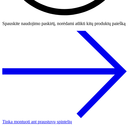
Spauskite naudojimo paskirtį, norėdami atlikti kitų produktų paiešką
Tinka montuoti ant praustuvų spintelių