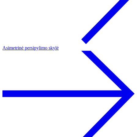
Asimetrinė persipylimo skylė