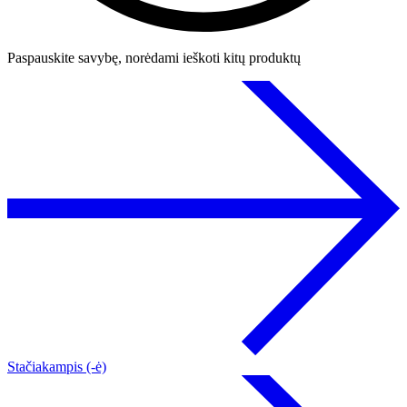
Paspauskite savybę, norėdami ieškoti kitų produktų
Stačiakampis (-ė)