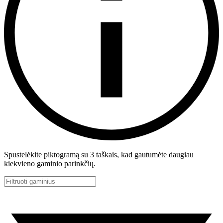
Spustelėkite piktogramą su 3 taškais, kad gautumėte daugiau
kiekvieno gaminio parinkčių.