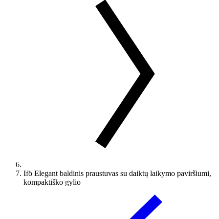
Ifö Elegant baldinis praustuvas su daiktų laikymo paviršiumi,
kompaktiško gylio