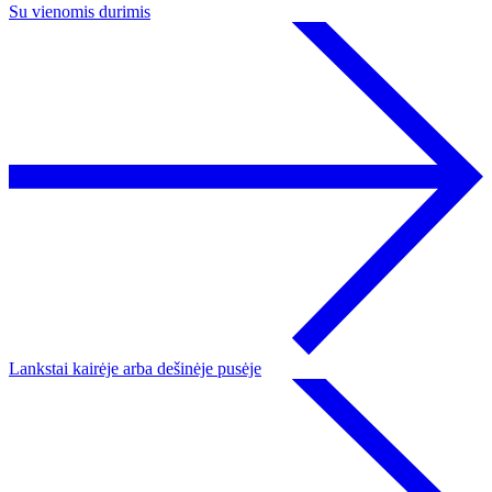
Su vienomis durimis
Lankstai kairėje arba dešinėje pusėje