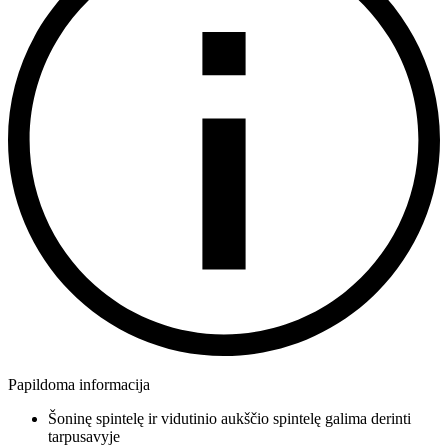
Papildoma informacija
Šoninę spintelę ir vidutinio aukščio spintelę galima derinti
tarpusavyje