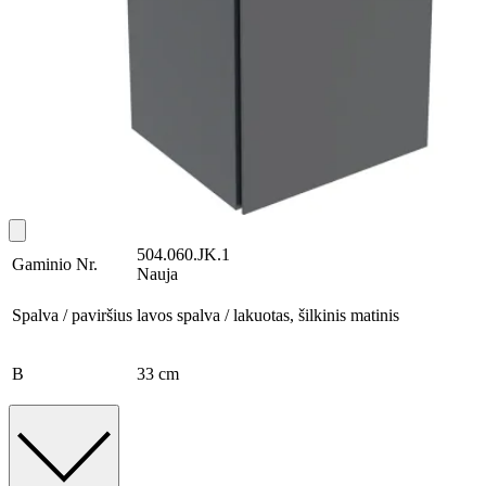
504.060.JK.1
Gaminio Nr.
Nauja
Spalva / paviršius
lavos spalva / lakuotas, šilkinis matinis
B
33 cm