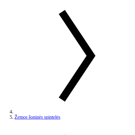
Žemos šoninės spintelės