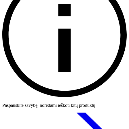
Paspauskite savybę, norėdami ieškoti kitų produktų