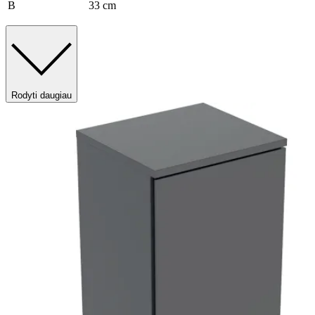
B
33 cm
Rodyti daugiau