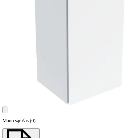
Mano sąrašas
(
0
)