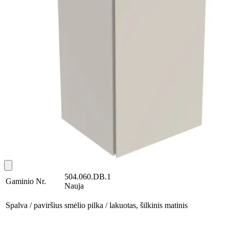
504.060.DB.1
Gaminio Nr.
Nauja
Spalva / paviršius
smėlio pilka / lakuotas, šilkinis matinis