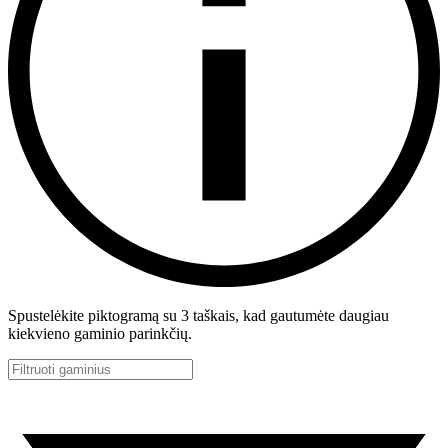
Spustelėkite piktogramą su 3 taškais, kad gautumėte daugiau
kiekvieno gaminio parinkčių.