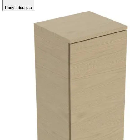
Rodyti daugiau