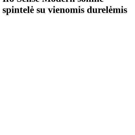
spintelė su vienomis durelėmis