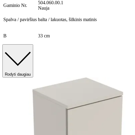
504.060.00.1
Gaminio Nr.
Nauja
Spalva / paviršius
balta / lakuotas, šilkinis matinis
B
33 cm
Rodyti daugiau