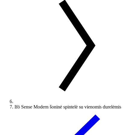
Ifö Sense Modern šoninė spintelė su vienomis durelėmis