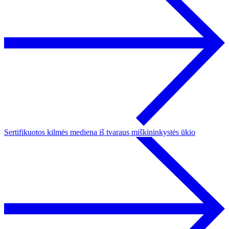
Sertifikuotos kilmės mediena iš tvaraus miškininkystės ūkio