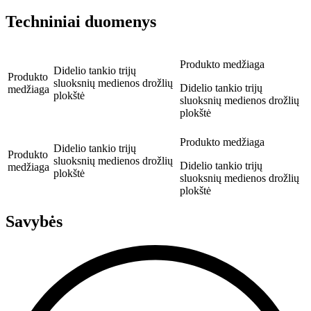
Techniniai duomenys
Produkto medžiaga
Didelio tankio trijų
Produkto
sluoksnių medienos drožlių
Didelio tankio trijų
medžiaga
plokštė
sluoksnių medienos drožlių
plokštė
Produkto medžiaga
Didelio tankio trijų
Produkto
sluoksnių medienos drožlių
Didelio tankio trijų
medžiaga
plokštė
sluoksnių medienos drožlių
plokštė
Savybės