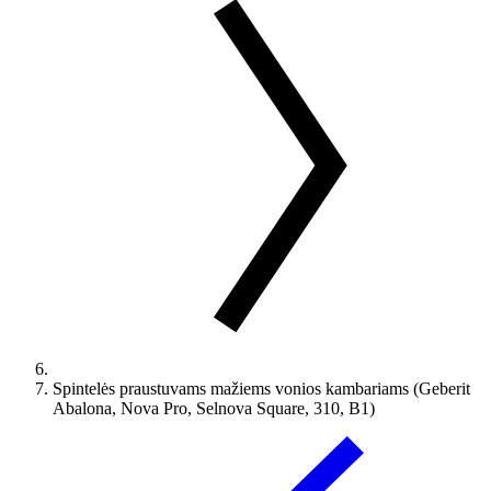
Spintelės praustuvams mažiems vonios kambariams (Geberit
Abalona, Nova Pro, Selnova Square, 310, B1)