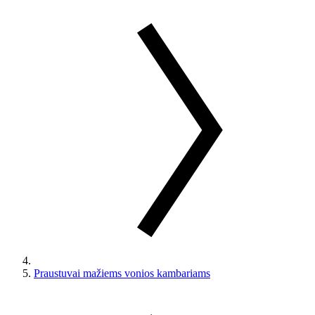
Praustuvai mažiems vonios kambariams