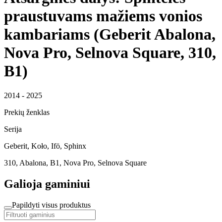
praustuvams mažiems vonios
kambariams (Geberit Abalona,
Nova Pro, Selnova Square, 310,
B1)
2014 - 2025
Prekių ženklas
Serija
Geberit, Koło, Ifö, Sphinx
310, Abalona, B1, Nova Pro, Selnova Square
Galioja gaminiui
Papildyti visus produktus