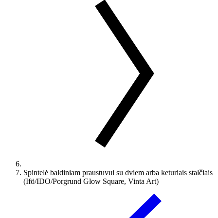
Spintelė baldiniam praustuvui su dviem arba keturiais stalčiais
(Ifö/IDO/Porgrund Glow Square, Vinta Art)