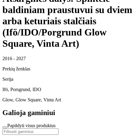
baldiniam praustuvui su dviem
arba keturiais stalčiais
(Ifö/IDO/Porgrund Glow
Square, Vinta Art)
2016 - 2027
Prekių ženklas
Serija
Ifö, Porsgrund, IDO
Glow, Glow Square, Vinta Art
Galioja gaminiui
Papildyti visus produktus