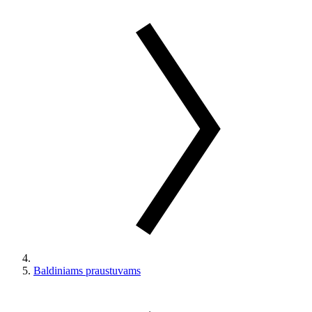
Baldiniams praustuvams