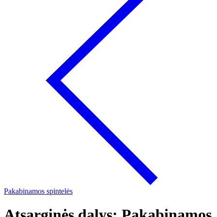
Pakabinamos spintelės
Atsarginės dalys: Pakabinamos