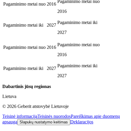
Pagaminimo metai nuo
Pagaminimo metai nuo
2016
2016
Pagaminimo metai iki
Pagaminimo metai iki
2027
2027
Pagaminimo metai nuo
Pagaminimo metai nuo
2016
2016
Pagaminimo metai iki
Pagaminimo metai iki
2027
2027
Dabartinis jūsų regionas
Lietuva
©
2026
Geberit atstovybė Lietuvoje
Teisinė informacija
Teisinės nuorodos
Pareiškimas apie duomenų
apsaugą
Deklaracijos
Slapukų nustatymo keitimas