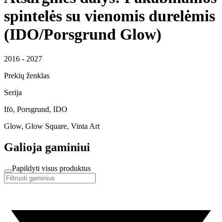
spintelės su vienomis durelėmis
(IDO/Porsgrund Glow)
2016 - 2027
Prekių ženklas
Serija
Ifö, Porsgrund, IDO
Glow, Glow Square, Vinta Art
Galioja gaminiui
Papildyti visus produktus