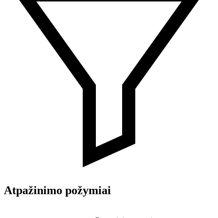
Atpažinimo požymiai