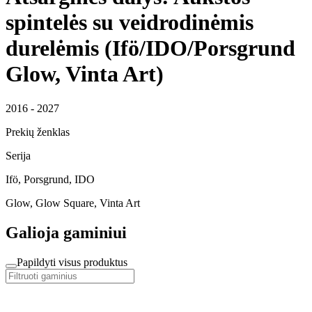
spintelės su veidrodinėmis
durelėmis (Ifö/IDO/Porsgrund
Glow, Vinta Art)
2016 - 2027
Prekių ženklas
Serija
Ifö, Porsgrund, IDO
Glow, Glow Square, Vinta Art
Galioja gaminiui
Papildyti visus produktus