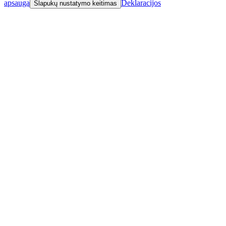
apsaugą
Deklaracijos
Slapukų nustatymo keitimas