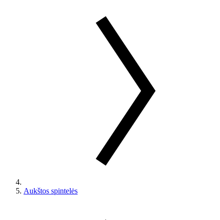
Aukštos spintelės