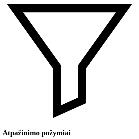
Atpažinimo požymiai