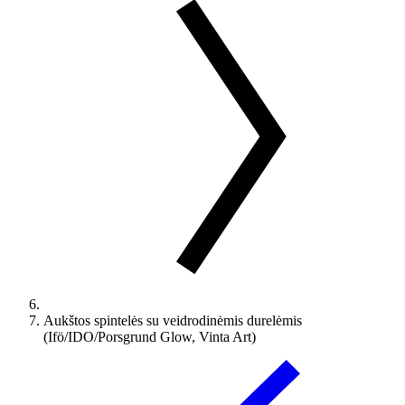
Aukštos spintelės su veidrodinėmis durelėmis
(Ifö/IDO/Porsgrund Glow, Vinta Art)