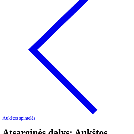
Aukštos spintelės
Atsarginės dalys: Aukštos