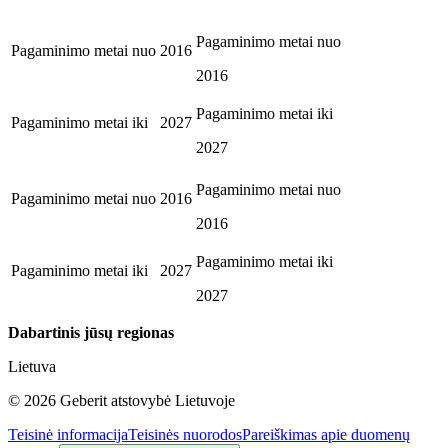
Pagaminimo metai nuo
Pagaminimo metai nuo
2016
2016
Pagaminimo metai iki
Pagaminimo metai iki
2027
2027
Pagaminimo metai nuo
Pagaminimo metai nuo
2016
2016
Pagaminimo metai iki
Pagaminimo metai iki
2027
2027
Dabartinis jūsų regionas
Lietuva
©
2026
Geberit atstovybė Lietuvoje
Teisinė informacija
Teisinės nuorodos
Pareiškimas apie duomenų