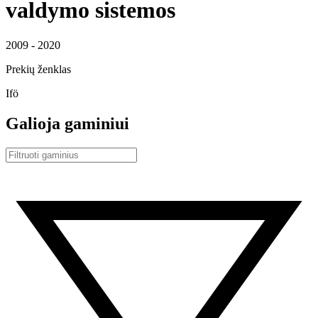
valdymo sistemos
2009 - 2020
Prekių ženklas
Ifö
Galioja gaminiui