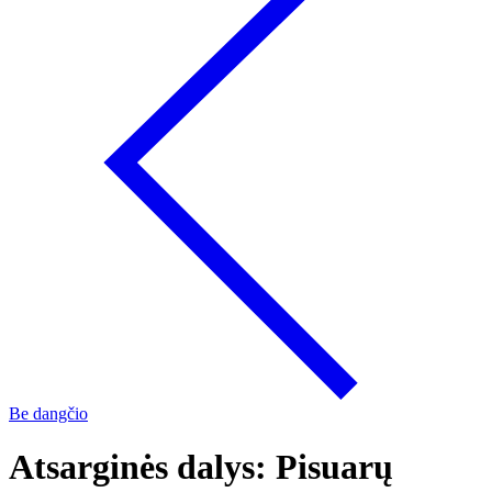
Be dangčio
Atsarginės dalys: Pisuarų