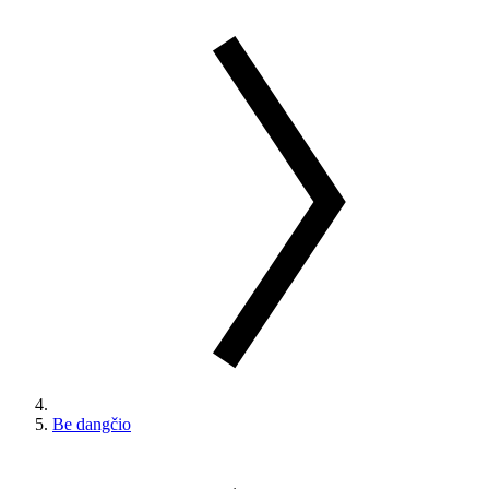
Be dangčio