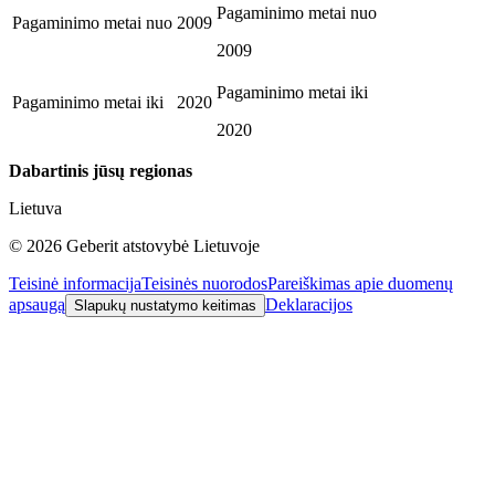
Pagaminimo metai nuo
Pagaminimo metai nuo
2009
2009
Pagaminimo metai iki
Pagaminimo metai iki
2020
2020
Dabartinis jūsų regionas
Lietuva
©
2026
Geberit atstovybė Lietuvoje
Teisinė informacija
Teisinės nuorodos
Pareiškimas apie duomenų
apsaugą
Deklaracijos
Slapukų nustatymo keitimas