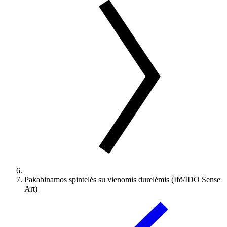
Pakabinamos spintelės su vienomis durelėmis (Ifö/IDO Sense
Art)