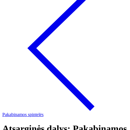
Pakabinamos spintelės
Atsarginės dalys: Pakabinamos