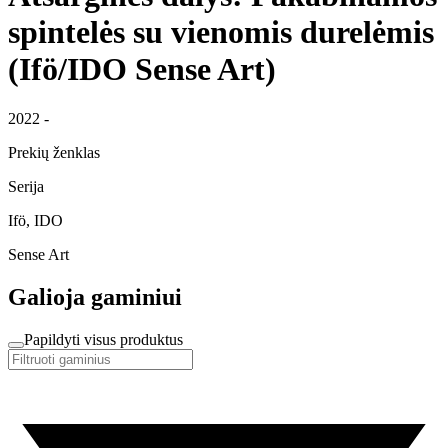
spintelės su vienomis durelėmis
(Ifö/IDO Sense Art)
2022 -
Prekių ženklas
Serija
Ifö, IDO
Sense Art
Galioja gaminiui
Papildyti visus produktus