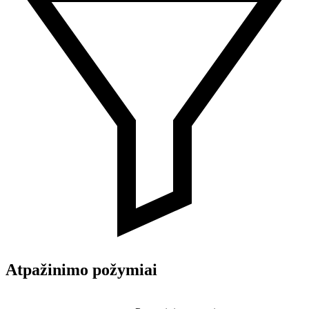
Atpažinimo požymiai