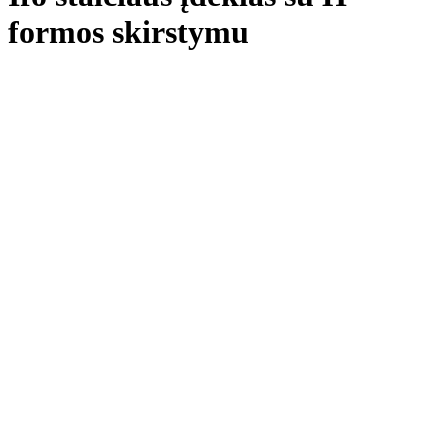
formos skirstymu