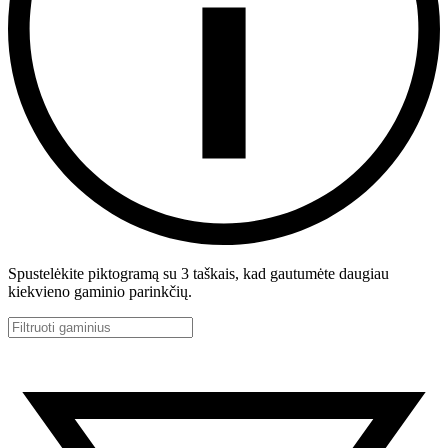
Spustelėkite piktogramą su 3 taškais, kad gautumėte daugiau
kiekvieno gaminio parinkčių.